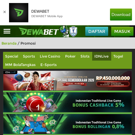
×
DEWABET
Download
DEWABET Mobile App
DAFTAR
MASUK
Beranda
/
Promosi
Special
Sports
Live Casino
Poker
Slots
IDNLive
Togel
MM BolaTangkas
E-Sports