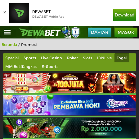
×
DEWABET
Download
DEWABET Mobile App
DAFTAR
MASUK
Beranda
/
Promosi
Special
Sports
Live Casino
Poker
Slots
IDNLive
Togel
MM BolaTangkas
E-Sports